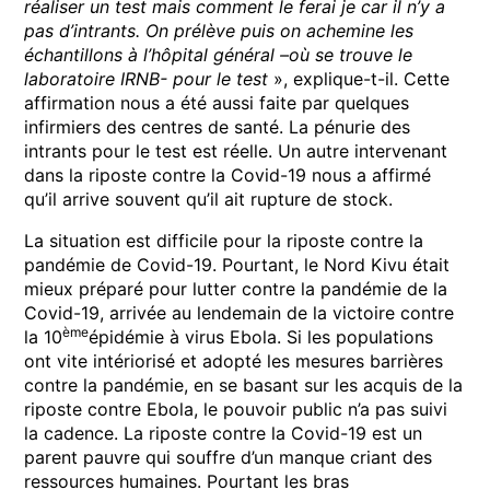
réaliser un test mais comment le ferai je car il n’y a
pas d’intrants. On prélève puis on achemine les
échantillons à l’hôpital général –où se trouve le
laboratoire IRNB- pour le test
», explique-t-il. Cette
affirmation nous a été aussi faite par quelques
infirmiers des centres de santé. La pénurie des
intrants pour le test est réelle. Un autre intervenant
dans la riposte contre la Covid-19 nous a affirmé
qu’il arrive souvent qu’il ait rupture de stock.
La situation est difficile pour la riposte contre la
pandémie de Covid-19. Pourtant, le Nord Kivu était
mieux préparé pour lutter contre la pandémie de la
Covid-19, arrivée au lendemain de la victoire contre
ème
la 10
épidémie à virus Ebola. Si les populations
ont vite intériorisé et adopté les mesures barrières
contre la pandémie, en se basant sur les acquis de la
riposte contre Ebola, le pouvoir public n’a pas suivi
la cadence. La riposte contre la Covid-19 est un
parent pauvre qui souffre d’un manque criant des
ressources humaines. Pourtant les bras