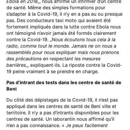
Ebola en 2018
„, nous affirmé un infirmier d’un centre
de santé. Même des simples formations pour
s’adapter à la Covid-19, il n’y en a pas eu ou presque
pas. Des conducteurs taxi moto qui avaient été
fortement impliqués dans la lutte contre Ebola nous
ont témoigné n’avoir jamais été formés clairement
contre la Covid-19. „
Nous écoutons tous cela à la
radio, comme tout le monde. Jamais ne on nous a
rassemblés pour nous expliquer mais nous prenons
des précautions en respectant les mesures
barrières
„, expliquent-ils. La riposte contre la Covid-
19 peine vraiment à se prendre en charge.
Pas d’intrant des tests dans les centre de santé de
Beni
Du côté des dépistages de la Covid-19, il n’est pas
appliqué dans les centres de santé de Beni ville et
territoire. Il n’y a pas d’intrants disponibles pour les
centres de santé. Un laborantin nous affirmé qu’il
n’en a pas connaissance. «
Je peux facilement