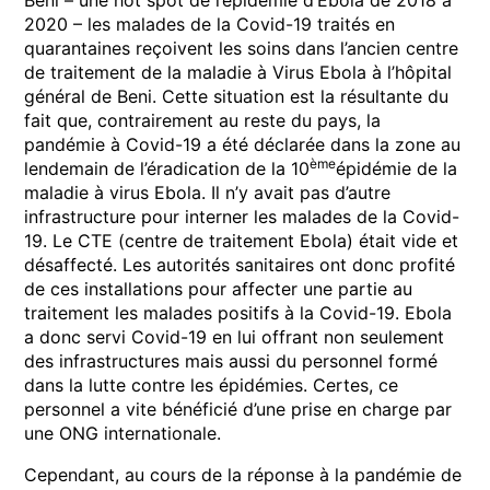
2020 – les malades de la Covid-19 traités en
quarantaines reçoivent les soins dans l’ancien centre
de traitement de la maladie à Virus Ebola à l’hôpital
général de Beni. Cette situation est la résultante du
fait que, contrairement au reste du pays, la
pandémie à Covid-19 a été déclarée dans la zone au
ème
lendemain de l’éradication de la 10
épidémie de la
maladie à virus Ebola. Il n’y avait pas d’autre
infrastructure pour interner les malades de la Covid-
19. Le CTE (centre de traitement Ebola) était vide et
désaffecté. Les autorités sanitaires ont donc profité
de ces installations pour affecter une partie au
traitement les malades positifs à la Covid-19. Ebola
a donc servi Covid-19 en lui offrant non seulement
des infrastructures mais aussi du personnel formé
dans la lutte contre les épidémies. Certes, ce
personnel a vite bénéficié d’une prise en charge par
une ONG internationale.
Cependant, au cours de la réponse à la pandémie de