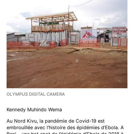
OLYMPUS DIGITAL CAMERA
Kennedy Muhindo Wema
Au Nord Kivu, la pandémie de Covid-19 est
embrouillée avec l’histoire des épidémies d’Ebola. A
Beni – une hot spot de l’épidémie d’Ebola de 2018 à